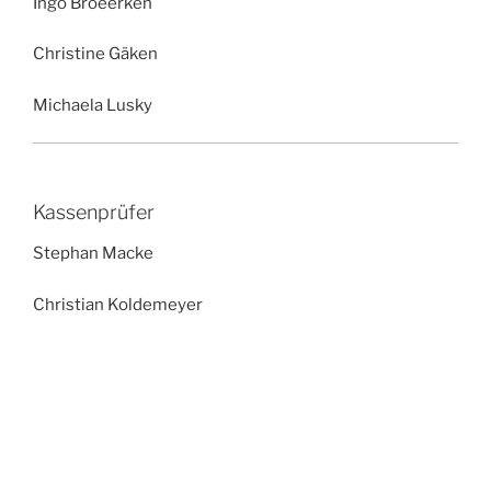
Ingo Broeerken
Christine Gäken
Michaela Lusky
Kassenprüfer
Stephan Macke
Christian Koldemeyer