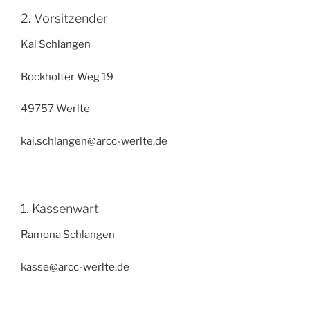
2. Vorsitzender
Kai Schlangen
Bockholter Weg 19
49757 Werlte
kai.schlangen@arcc-werlte.de
1. Kassenwart
Ramona Schlangen
kasse@arcc-werlte.de